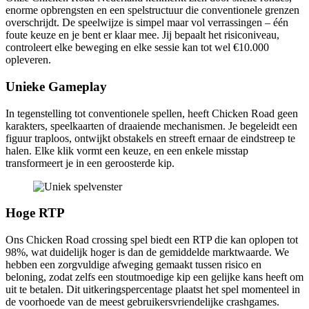
enorme opbrengsten en een spelstructuur die conventionele grenzen
overschrijdt. De speelwijze is simpel maar vol verrassingen – één
foute keuze en je bent er klaar mee. Jij bepaalt het risiconiveau,
controleert elke beweging en elke sessie kan tot wel €10.000
opleveren.
Unieke Gameplay
In tegenstelling tot conventionele spellen, heeft Chicken Road geen
karakters, speelkaarten of draaiende mechanismen. Je begeleidt een
figuur traploos, ontwijkt obstakels en streeft ernaar de eindstreep te
halen. Elke klik vormt een keuze, en een enkele misstap
transformeert je in een geroosterde kip.
Hoge RTP
Ons Chicken Road crossing spel biedt een RTP die kan oplopen tot
98%, wat duidelijk hoger is dan de gemiddelde marktwaarde. We
hebben een zorgvuldige afweging gemaakt tussen risico en
beloning, zodat zelfs een stoutmoedige kip een gelijke kans heeft om
uit te betalen. Dit uitkeringspercentage plaatst het spel momenteel in
de voorhoede van de meest gebruikersvriendelijke crashgames.