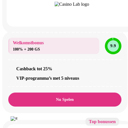
Welkomstbonus
9.9
100% + 200 GS
Cashback tot 25%
VIP-programma’s met 5 niveaus
Nu Spelen
3
Top bonussen