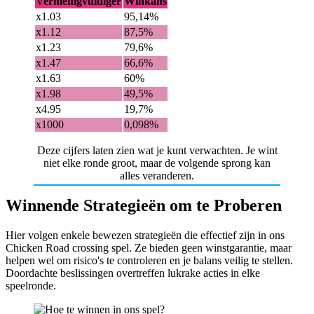
Vermenigvuldiger
Winkans
x1.03
95,14%
x1.12
87,5%
x1.23
79,6%
x1.47
66,6%
x1.63
60%
x1.98
49,5%
x4.95
19,7%
x1000
0,098%
Deze cijfers laten zien wat je kunt verwachten. Je wint
niet elke ronde groot, maar de volgende sprong kan
alles veranderen.
Winnende Strategieën om te Proberen
Hier volgen enkele bewezen strategieën die effectief zijn in ons
Chicken Road crossing spel. Ze bieden geen winstgarantie, maar
helpen wel om risico's te controleren en je balans veilig te stellen.
Doordachte beslissingen overtreffen lukrake acties in elke
speelronde.