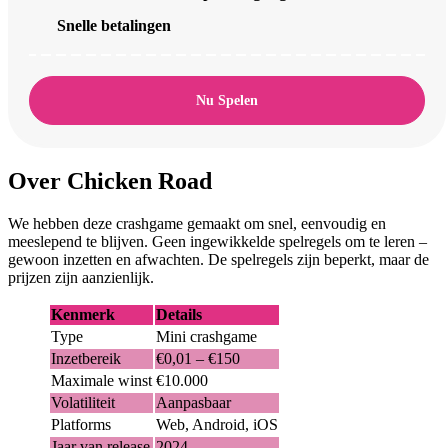
Snelle betalingen
Nu Spelen
Over Chicken Road
We hebben deze crashgame gemaakt om snel, eenvoudig en
meeslepend te blijven. Geen ingewikkelde spelregels om te leren –
gewoon inzetten en afwachten. De spelregels zijn beperkt, maar de
prijzen zijn aanzienlijk.
Kenmerk
Details
Type
Mini crashgame
Inzetbereik
€0,01 – €150
Maximale winst
€10.000
Volatiliteit
Aanpasbaar
Platforms
Web, Android, iOS
Jaar van release
2024