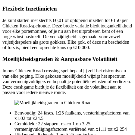
Flexibele Inzetlimieten
Je kunt starten met slechts €0,01 of oplopend inzetten tot €150 per
Chicken Road-spelronde. Deze brede variatie biedt toegankelijkheid
voor elke portemonnee, of je nu aan het uitproberen bent of een
hoge winst nastreeft. De veelzijdigheid is gemaakt voor zowel
vrijetijdsspelers als grote gokkers. Elke gok, of deze nu bescheiden
of fors is, biedt een oprechte kans op €10.000.
Moeilijkheidsgraden & Aanpasbare Volatiliteit
In ons Chicken Road crossing spel bepaal jij zelf het risiconiveau
van elke poging. Elke gekozen moeilijkheid wijzigt het spectrum
van vermenigvuldigers en bepaalt je potentiële winsten of verliezen.
Deze crashgame biedt je de flexibiliteit om de volatiliteit aan te
passen voor iedere nieuwe ronde.
Eenvoudig: 24 fases, 1:25 faalkans, versterkingsfactoren van
x1.02 tot x24.5
Gemiddeld: 22 stappen, risico 1 op 3.25,
vermenigvuldigingsfactoren variërend van x1.11 tot x2.254
Uitdagend: 20 levels, 1 op 5.25 verlieskans,