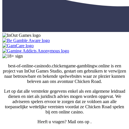
best-of-online-casinodo.chickengame-gamblingw.online is een
project van InOut Games Studio, gestart om gebruikers te verwijzen
naar betrouwbare en bekende spelwebsites waar ze plezier kunnen
beleven aan ons avontuur Chicken Road.
Let op dat alle verstrekte gegevens enkel als een algemene leidraad
dienen en niet als juridisch advies mogen worden opgevat. We
adviseren spelers ervoor te zorgen dat ze voldoen aan alle
toepasselijke wettelijke vereisten voordat ze Chicken Road spelen
bij een online casino.
Heeft u vragen? Mail ons op .