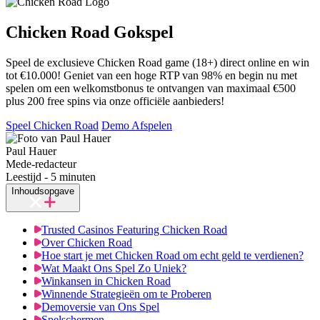
Chicken Road Gokspel
Speel de exclusieve Chicken Road game (18+) direct online en win
tot €10.000! Geniet van een hoge RTP van 98% en begin nu met
spelen om een welkomstbonus te ontvangen van maximaal €500
plus 200 free spins via onze officiële aanbieders!
Speel Chicken Road
Demo Afspelen
Paul Hauer
Mede-redacteur
Leestijd - 5 minuten
Inhoudsopgave
Trusted Casinos Featuring Chicken Road
Over Chicken Road
Hoe start je met Chicken Road om echt geld te verdienen?
Wat Maakt Ons Spel Zo Uniek?
Winkansen in Chicken Road
Winnende Strategieën om te Proberen
Demoversie van Ons Spel
Spelschermen