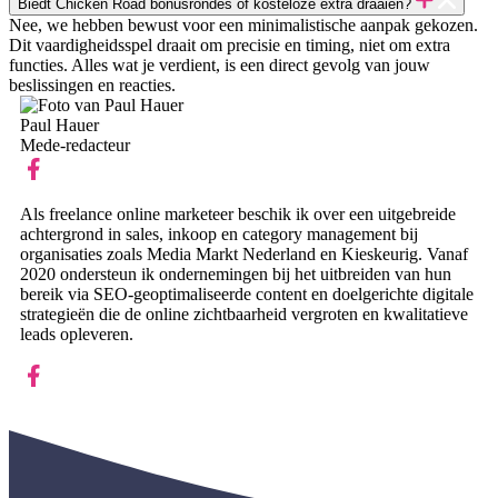
Biedt Chicken Road bonusrondes of kosteloze extra draaien?
Nee, we hebben bewust voor een minimalistische aanpak gekozen.
Dit vaardigheidsspel draait om precisie en timing, niet om extra
functies. Alles wat je verdient, is een direct gevolg van jouw
beslissingen en reacties.
Paul Hauer
Mede-redacteur
Als freelance online marketeer beschik ik over een uitgebreide
achtergrond in sales, inkoop en category management bij
organisaties zoals Media Markt Nederland en Kieskeurig. Vanaf
2020 ondersteun ik ondernemingen bij het uitbreiden van hun
bereik via SEO-geoptimaliseerde content en doelgerichte digitale
strategieën die de online zichtbaarheid vergroten en kwalitatieve
leads opleveren.